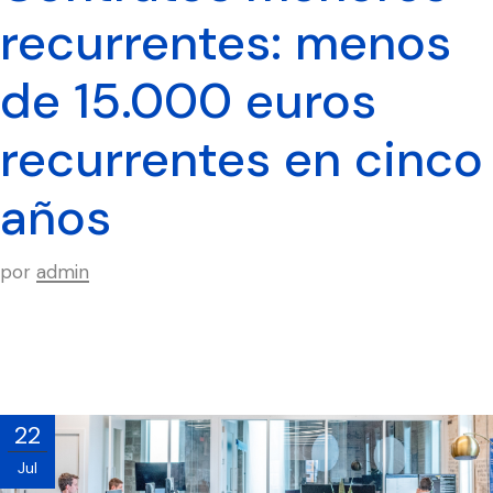
recurrentes: menos
de 15.000 euros
recurrentes en cinco
años
por
admin
22
Jul