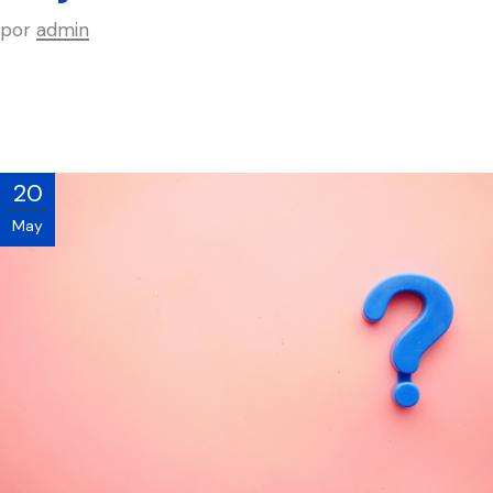
por
admin
20
May