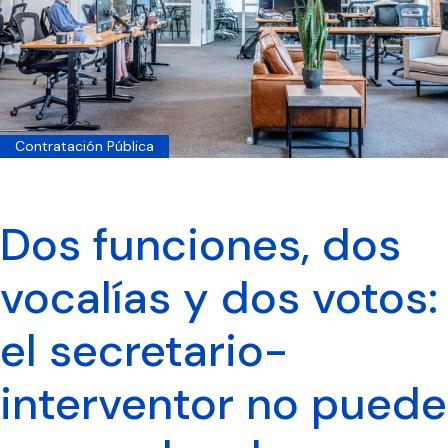
Contratación Pública
Dos funciones, dos
vocalías y dos votos:
el secretario-
interventor no puede