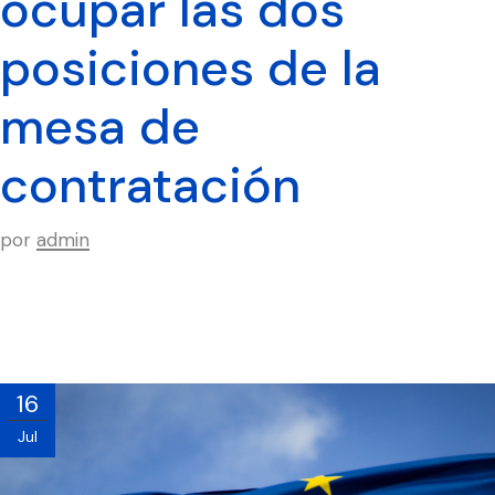
ocupar las dos
posiciones de la
mesa de
contratación
por
admin
16
Jul