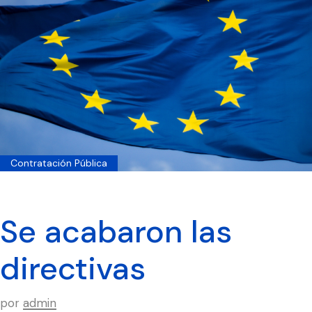
Contratación Pública
Se acabaron las
directivas
por
admin