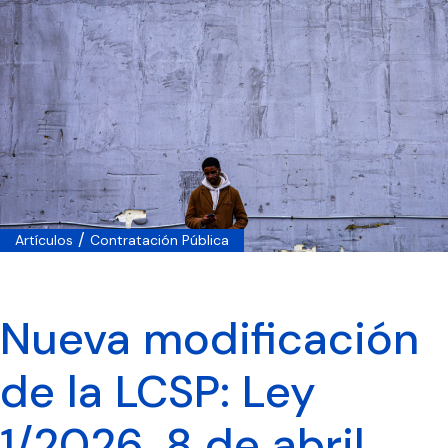
/
Artículos
Contratación Pública
Nueva modificación
de la LCSP: Ley
1/2026, 8 de abril,