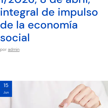
integral de impulso
de la economía
social
por
admin
15
Jun