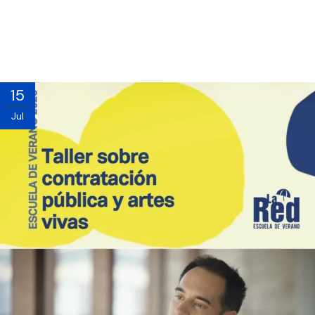
15
Jul