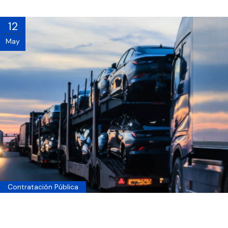
12
May
Contratación Pública