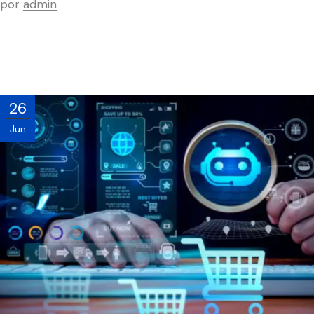
por
admin
26
Jun