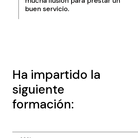
mucha ilusión para prestar un
buen servicio.
Ha impartido la
siguiente
formación: