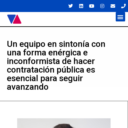
Javier Váz
Platafo
Un equipo en sintonía con
una forma enérgica e
inconformista de hacer
contratación pública es
esencial para seguir
avanzando