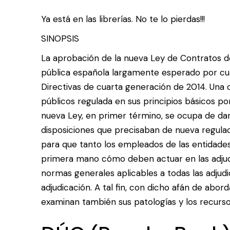
Ya está en las librerías. No te lo pierdas!!!
SINOPSIS
La aprobación de la nueva Ley de Contratos de
pública española largamente esperado por cuan
Directivas de cuarta generación de 2014. Una 
públicos regulada en sus principios básicos por
nueva Ley, en primer término, se ocupa de dar
disposiciones que precisaban de nueva regulac
para que tanto los empleados de las entidad
primera mano cómo deben actuar en las adjudic
normas generales aplicables a todas las adju
adjudicación. A tal fin, con dicho afán de abo
examinan también sus patologías y los recurso