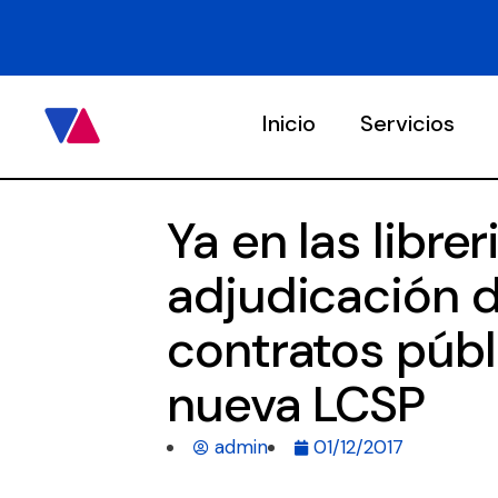
Inicio
Servicios
Ya en las librer
adjudicación 
contratos públ
nueva LCSP
admin
01/12/2017