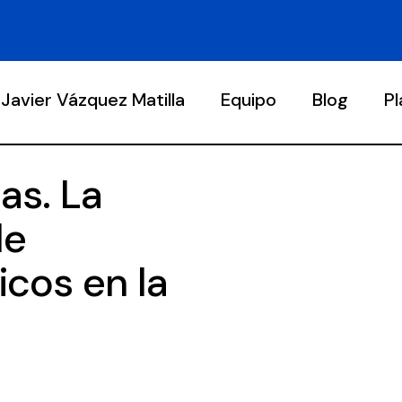
Javier Vázquez Matilla
Equipo
Blog
P
ias. La
de
icos en la