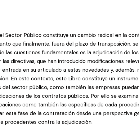
l Sector Público constituye un cambio radical en la con
to que finalmente, fuera del plazo de transposición, se
de las cuestiones fundamentales es la adjudicación de lo
 las directivas, que han introducido modificaciones relev
 entrada en su articulado a estas novedades y, además, 
ión. En este contexto, este Libro constituye un instrum
es del sector público, como también las empresas pueda
aciones de los contratos públicos. Por ello se examina
dicaciones como también las específicas de cada proced
rdar esta fase de la contratación desde una perspectiva g
s procedentes contra la adjudicación.