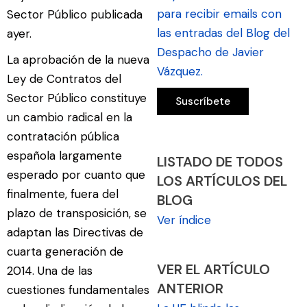
para recibir emails con
Sector Público publicada
las entradas del Blog del
ayer.
Despacho de Javier
La aprobación de la nueva
Vázquez.
Ley de Contratos del
Sector Público constituye
un cambio radical en la
contratación pública
española largamente
LISTADO DE TODOS
esperado por cuanto que
LOS ARTÍCULOS DEL
finalmente, fuera del
BLOG
plazo de transposición, se
Ver índice
adaptan las Directivas de
cuarta generación de
VER EL ARTÍCULO
2014. Una de las
ANTERIOR
cuestiones fundamentales