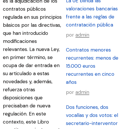
La UE blinda las
es la adjudicación de los
valoraciones bancarias
contratos públicos
frente a las reglas de
regulada en sus principios
contratación pública
básicos por las directivas,
que han introducido
por
admin
modificaciones
relevantes. La nueva Ley,
Contratos menores
en primer término, se
recurrentes: menos de
ocupa de dar entrada en
15.000 euros
su articulado a estas
recurrentes en cinco
novedades y, además,
años
refuerza otras
por
admin
disposiciones que
precisaban de nueva
Dos funciones, dos
regulación. En este
vocalías y dos votos: el
contexto, este Libro
secretario-interventor