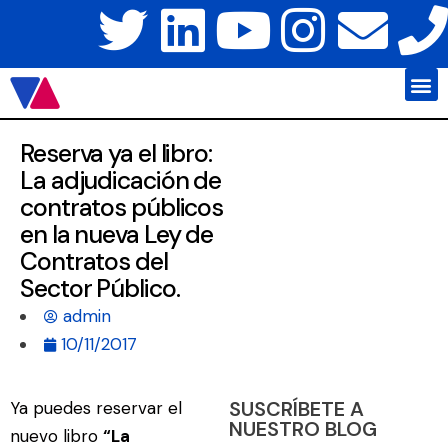
Javier Váz
Platafo
Reserva ya el libro:
La adjudicación de
contratos públicos
en la nueva Ley de
Contratos del
Sector Público.
admin
10/11/2017
SUSCRÍBETE A
Ya puedes reservar el
NUESTRO BLOG
nuevo libro
“La