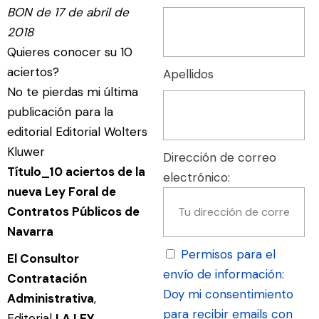
BON de 17 de abril de
2018
Quieres conocer su 10
aciertos?
Apellidos
No te pierdas mi última
publicación para la
editorial Editorial Wolters
Kluwer
Dirección de correo
Título_10 aciertos de la
electrónico:
nueva Ley Foral de
Contratos Públicos de
Navarra
Permisos para el
El Consultor
envío de información:
Contratación
Doy mi consentimiento
Administrativa
,
para recibir emails con
Editorial
LA LEY