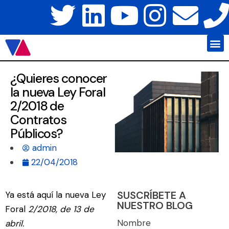
Javier Váz
Platafo
¿Quieres conocer
la nueva Ley Foral
2/2018 de
Contratos
Públicos?
admin
22/04/2018
SUSCRÍBETE A
Ya está aquí la nueva
Ley
NUESTRO BLOG
Foral
2/2018, de 13 de
Nombre
abril.