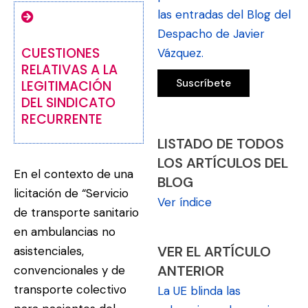
las entradas del Blog del
Despacho de Javier
CUESTIONES
Vázquez.
RELATIVAS A LA
LEGITIMACIÓN
DEL SINDICATO
RECURRENTE
LISTADO DE TODOS
LOS ARTÍCULOS DEL
En el contexto de una
BLOG
licitación de “Servicio
Ver índice
de transporte sanitario
en ambulancias no
VER EL ARTÍCULO
asistenciales,
ANTERIOR
convencionales y de
transporte colectivo
La UE blinda las