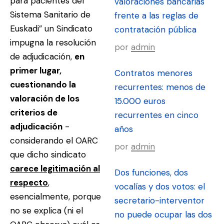
para pacientes del
valoraciones bancarias
Sistema Sanitario de
frente a las reglas de
Euskadi” un Sindicato
contratación pública
impugna la resolución
por
admin
de adjudicación,
en
primer lugar,
Contratos menores
cuestionando la
recurrentes: menos de
valoración de los
15.000 euros
criterios de
recurrentes en cinco
adjudicación
-
años
considerando el OARC
por
admin
que dicho sindicato
carece legitimación al
Dos funciones, dos
respecto
,
vocalías y dos votos: el
esencialmente, porque
secretario-interventor
no se explica (ni el
no puede ocupar las dos