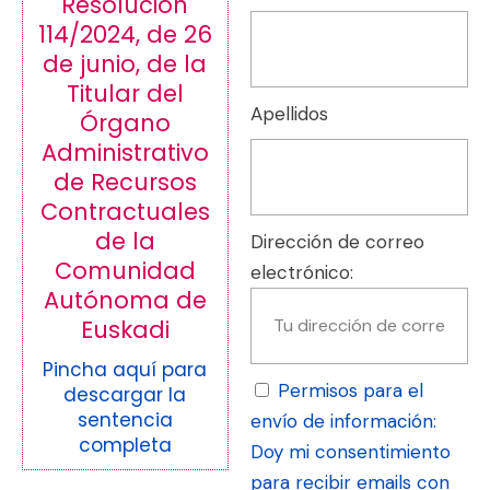
Resolución
114/2024, de 26
de junio, de la
Titular del
Apellidos
Órgano
Administrativo
de Recursos
Contractuales
de la
Dirección de correo
Comunidad
electrónico:
Autónoma de
Euskadi
Pincha aquí para
Permisos para el
descargar la
sentencia
envío de información:
completa
Doy mi consentimiento
para recibir emails con