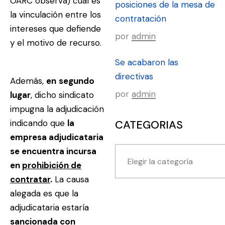
OARC observa) cuál es
posiciones de la mesa de
la vinculación entre los
contratación
intereses que defiende
por
admin
y el motivo de recurso.
Se acabaron las
directivas
Además,
en
segundo
por
admin
lugar
, dicho sindicato
impugna la adjudicación
indicando que
la
CATEGORIAS
empresa adjudicataria
se encuentra incursa
en
prohibición de
contratar
.
La causa
alegada es que la
adjudicataria estaría
sancionada con