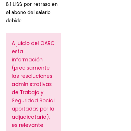
8.1 LISS por retraso en
el abono del salario
debido.
A juicio del OARC
esta
información
(precisamente
las resoluciones
administrativas
de Trabajo y
Seguridad Social
aportadas por la
adjudicataria),
es relevante