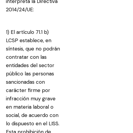
interpreta la Directiva
2014/24/UE:
1) El artículo 71.1 b)
LCSP establece, en
síntesis, que no podrán
contratar con las
entidades del sector
público las personas
sancionadas con
carácter firme por
infracción muy grave
en materia laboral o
social, de acuerdo con
lo dispuesto en el LISS.
Esta prohibición de