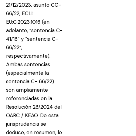
21/12/2023, asunto CC-
66/22, ECLI:
EU:C:2023:1016 (en
adelante, “sentencia C-
41/18” y “sentencia C-
66/22”,
respectivamente).
Ambas sentencias
(especialmente la
sentencia C- 66/22)
son ampliamente
referenciadas en la
Resolución 28/2024 del
OARC / KEAO. De esta
jurisprudencia se
deduce, en resumen, lo