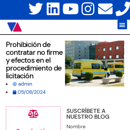
Javier Váz
Platafo
Prohibición de
contratar no firme
y efectos en el
procedimiento de
licitación
admin
05/08/2024
SUSCRÍBETE A
NUESTRO BLOG
Nombre