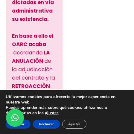
dictadas en vía
administrativa
su existencia.
En base a ello el
OARC acaba
acordando
LA
ANULACIÓN
de
la adjudicación
del contrato y la
RETROACCIÓN
DE
Utilizamos cookies para ofrecerte la mejor experiencia en
nuestra web.
ACTUACIONES
Puedes aprender más sobre qué cookies utilizamos o
para que el
desactivarlas en los
ajustes
.
poder
Aceptar
Rechazar
Ajustes
adjudicador, a la