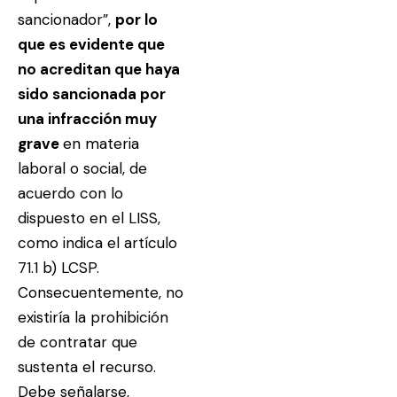
sancionador”,
por lo
que es evidente que
no acreditan que haya
sido sancionada por
una infracción muy
grave
en materia
laboral o social, de
acuerdo con lo
dispuesto en el LISS,
como indica el artículo
71.1 b) LCSP.
Consecuentemente, no
existiría la prohibición
de contratar que
sustenta el recurso.
Debe señalarse,