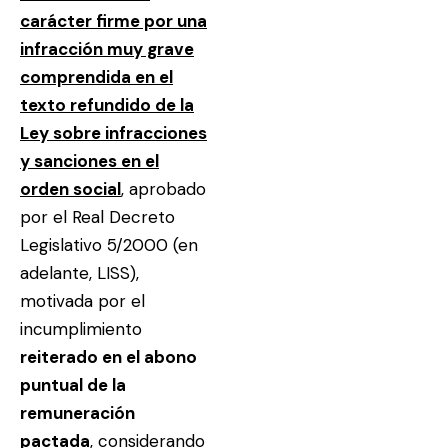
carácter firme por una
infracción muy grave
comprendida en el
texto refundido de la
Ley sobre infracciones
y sanciones en el
orden social
, aprobado
por el Real Decreto
Legislativo 5/2000 (en
adelante, LISS),
motivada por el
incumplimiento
reiterado en el abono
puntual de la
remuneración
pactada
, considerando