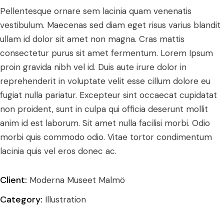
Pellentesque ornare sem lacinia quam venenatis
vestibulum. Maecenas sed diam eget risus varius blandit
ullam id dolor sit amet non magna. Cras mattis
consectetur purus sit amet fermentum. Lorem Ipsum
proin gravida nibh vel id. Duis aute irure dolor in
reprehenderit in voluptate velit esse cillum dolore eu
fugiat nulla pariatur. Excepteur sint occaecat cupidatat
non proident, sunt in culpa qui officia deserunt mollit
anim id est laborum. Sit amet nulla facilisi morbi. Odio
morbi quis commodo odio. Vitae tortor condimentum
lacinia quis vel eros donec ac.
Client:
Moderna Museet Malmö
Category:
Illustration