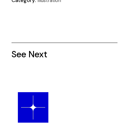
Category:
Illustration
See Next