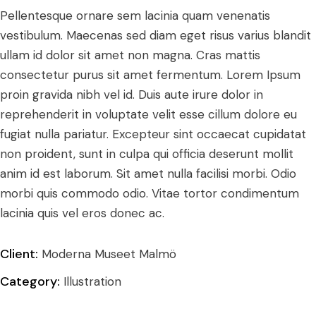
Pellentesque ornare sem lacinia quam venenatis
vestibulum. Maecenas sed diam eget risus varius blandit
ullam id dolor sit amet non magna. Cras mattis
consectetur purus sit amet fermentum. Lorem Ipsum
proin gravida nibh vel id. Duis aute irure dolor in
reprehenderit in voluptate velit esse cillum dolore eu
fugiat nulla pariatur. Excepteur sint occaecat cupidatat
non proident, sunt in culpa qui officia deserunt mollit
anim id est laborum. Sit amet nulla facilisi morbi. Odio
morbi quis commodo odio. Vitae tortor condimentum
lacinia quis vel eros donec ac.
Client:
Moderna Museet Malmö
Category:
Illustration