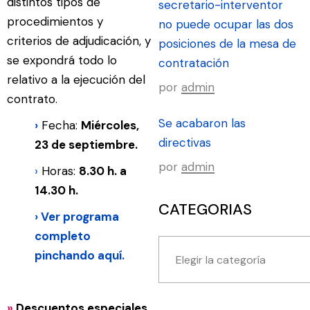
distintos tipos de
secretario-interventor
procedimientos y
no puede ocupar las dos
criterios de adjudicación, y
posiciones de la mesa de
se expondrá todo lo
contratación
relativo a la ejecución del
por
admin
contrato.
Se acabaron las
›
Fecha:
Miércoles,
directivas
23 de
septiembre.
por
admin
›
Horas:
8.30 h. a
14.30 h.
CATEGORIAS
›
Ver programa
completo
pinchando
aquí.
»
Descuentos especiales.