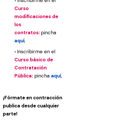
›
Inscribirme en el
C
urso
modificaciones de
los
contratos:
pincha
aquí
,
›
Inscribirme en el
Curso básico de
Contratación
Pública:
pincha
aquí
,
¡Fórmate en contracción
publica desde cualquier
parte!