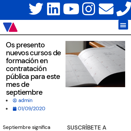
Javier Váz
Platafo
Os presento
nuevos cursos de
formación en
contratación
pública para este
mes de
septiembre
admin
01/09/2020
SUSCRÍBETE A
Septiembre significa