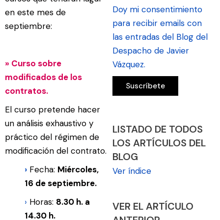
Doy mi consentimiento
en este mes de
para recibir emails con
septiembre:
las entradas del Blog del
Despacho de Javier
» Curso sobre
Vázquez.
modificados de los
contratos.
El curso pretende hacer
un análisis exhaustivo y
LISTADO DE TODOS
práctico del régimen de
LOS ARTÍCULOS DEL
modificación del contrato.
BLOG
›
Fecha:
Miércoles,
Ver índice
16 de
septiembre.
›
Horas:
8.30 h. a
VER EL ARTÍCULO
14.30 h.
ANTERIOR