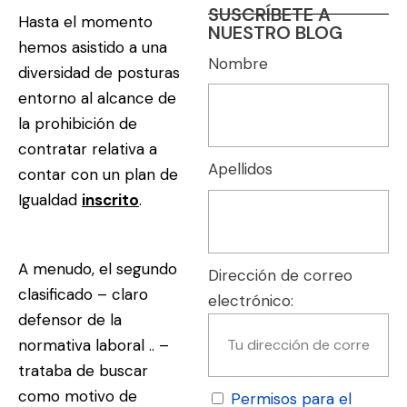
SUSCRÍBETE A
Hasta el momento
NUESTRO BLOG
hemos asistido a una
Nombre
diversidad de posturas
entorno al alcance de
la prohibición de
contratar relativa a
Apellidos
contar con un plan de
Igualdad
inscrito
.
A menudo, el segundo
Dirección de correo
clasificado – claro
electrónico:
defensor de la
normativa laboral .. –
trataba de buscar
como motivo de
Permisos para el