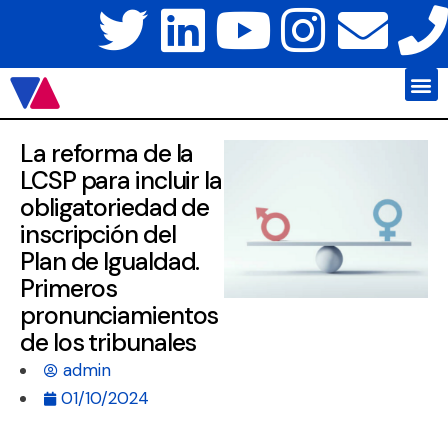
Javier Váz
Platafo
La reforma de la
LCSP para incluir la
obligatoriedad de
inscripción del
Plan de Igualdad.
Primeros
pronunciamientos
de los tribunales
admin
01/10/2024