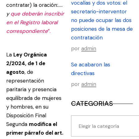
vocalías y dos votos: el
contratar) la oración:…..
secretario-interventor
y
que deberán inscribir
no puede ocupar las dos
en el Registro laboral
posiciones de la mesa de
correspondiente
”.
contratación
por
admin
La
Ley Orgánica
2/2024, de 1 de
Se acabaron las
agosto
, de
directivas
representación
por
admin
paritaria y presencia
equilibrada de mujeres
CATEGORIAS
y hombres, en su
Disposición Final
Segunda
modifica el
primer párrafo del art.