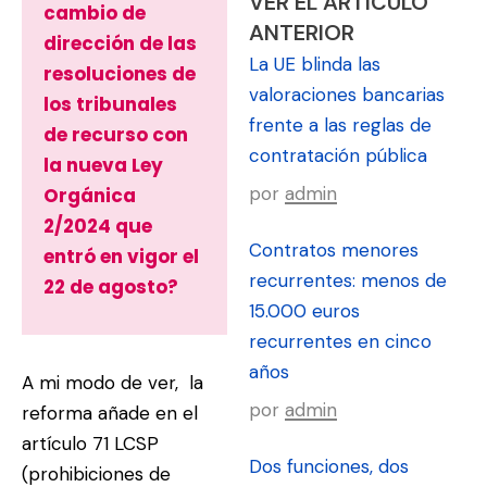
VER EL ARTÍCULO
cambio de
ANTERIOR
dirección de las
La UE blinda las
resoluciones de
valoraciones bancarias
los tribunales
frente a las reglas de
de recurso con
contratación pública
la nueva Ley
por
admin
Orgánica
2/2024 que
Contratos menores
entró en vigor el
recurrentes: menos de
22 de agosto?
15.000 euros
recurrentes en cinco
años
A mi modo de ver, la
por
admin
reforma añade en el
artículo 71 LCSP
Dos funciones, dos
(prohibiciones de