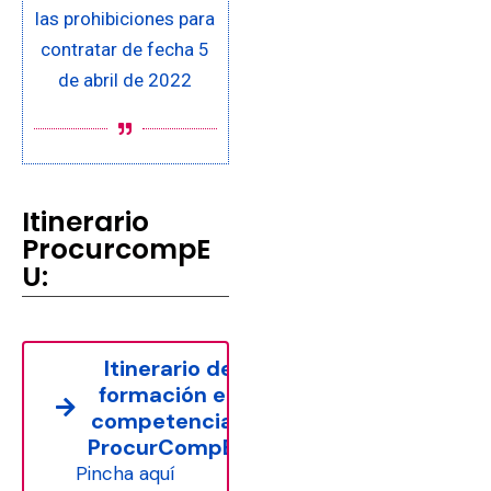
las prohibiciones para
contratar de fecha 5
de abril de 2022
Itinerario
ProcurcompE
U:
Itinerario de
formación en
competencias
ProcurCompEU
Pincha aquí