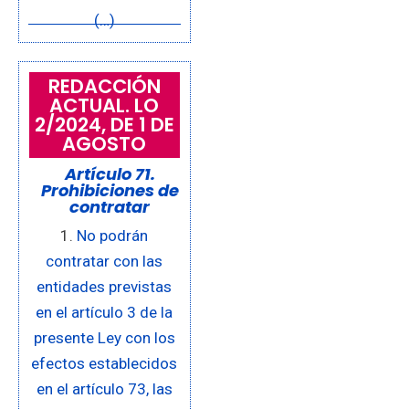
(…)
REDACCIÓN
ACTUAL. LO
2/2024, DE 1 DE
AGOSTO
Artículo 71.
Prohibiciones de
contratar
No podrán
contratar con las
entidades previstas
en el artículo 3 de la
presente Ley con los
efectos establecidos
en el artículo 73, las