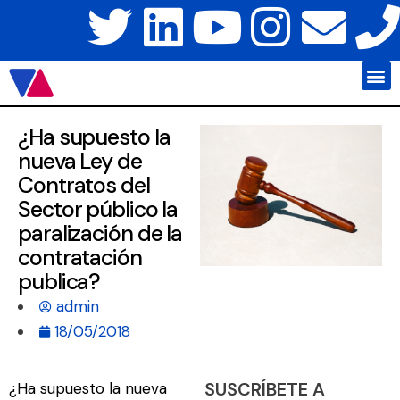
Javier Váz
Platafo
¿Ha supuesto la
nueva Ley de
Contratos del
Sector público la
paralización de la
contratación
publica?
admin
18/05/2018
SUSCRÍBETE A
¿Ha supuesto la nueva