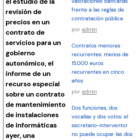
el estudio de la
valoraciones bancarias
frente a las reglas de
revisión de
contratación pública
precios en un
por
admin
contrato de
servicios para un
Contratos menores
gobierno
recurrentes: menos de
autonómico, el
15.000 euros
recurrentes en cinco
informe de un
años
recurso especial
por
admin
sobre un contrato
de mantenimiento
Dos funciones, dos
de instalaciones
vocalías y dos votos: el
de informáticas
secretario-interventor
no puede ocupar las dos
ayer, una