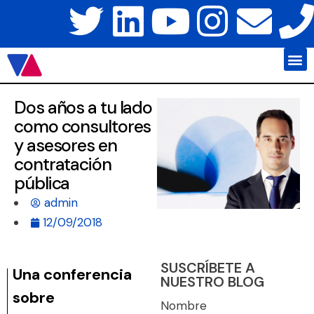
Javier Váz
Platafo
Dos años a tu lado
como consultores
y asesores en
contratación
pública
admin
12/09/2018
SUSCRÍBETE A
Una conferencia
NUESTRO BLOG
sobre
Nombre