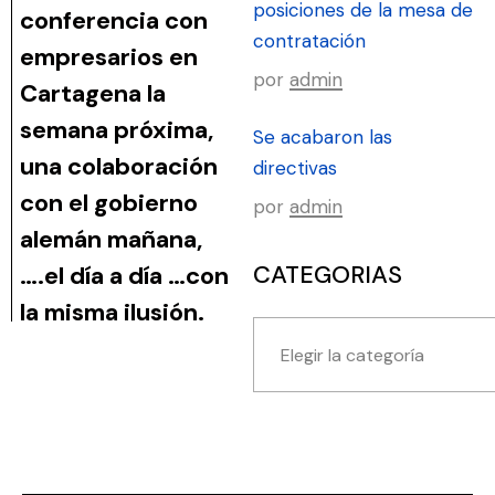
posiciones de la mesa de
conferencia con
contratación
empresarios en
por
admin
Cartagena la
semana próxima,
Se acabaron las
una colaboración
directivas
con el gobierno
por
admin
alemán mañana,
CATEGORIAS
….el día a día …con
la misma ilusión.