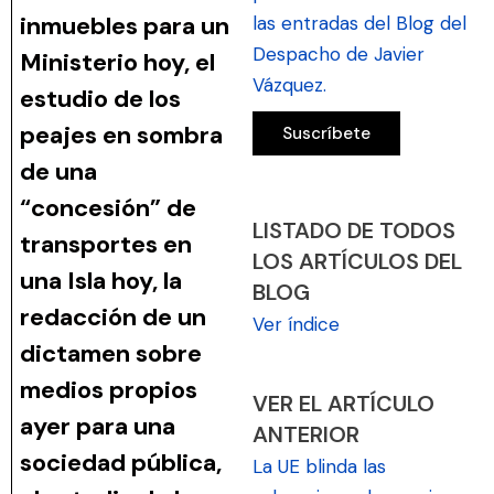
inmuebles para un
las entradas del Blog del
Despacho de Javier
Ministerio hoy, el
Vázquez.
estudio de los
peajes en sombra
de una
“concesión” de
LISTADO DE TODOS
transportes en
LOS ARTÍCULOS DEL
una Isla hoy, la
BLOG
redacción de un
Ver índice
dictamen sobre
medios propios
VER EL ARTÍCULO
ayer para una
ANTERIOR
sociedad pública,
La UE blinda las