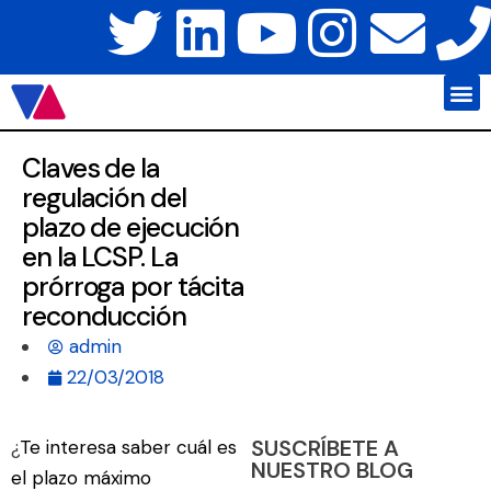
Javier Váz
Platafo
Claves de la
regulación del
plazo de ejecución
en la LCSP. La
prórroga por tácita
reconducción
admin
22/03/2018
SUSCRÍBETE A
¿
Te interesa saber cuál es
NUESTRO BLOG
el plazo máximo