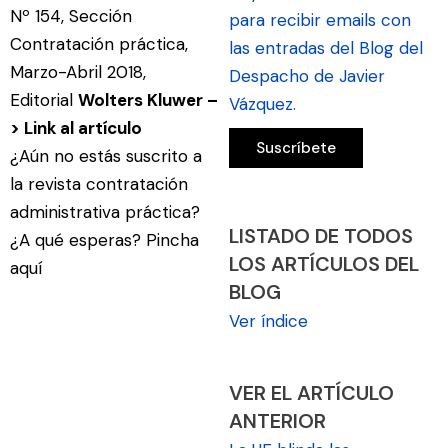
Nº 154, Sección
para recibir emails con
Contratación práctica,
las entradas del Blog del
Marzo-Abril 2018,
Despacho de Javier
Editorial
Wolters Kluwer –
Vázquez.
>
Link al artículo
¿Aún no estás suscrito a
la revista contratación
administrativa práctica?
LISTADO DE TODOS
¿A qué esperas?
Pincha
LOS ARTÍCULOS DEL
aquí
BLOG
Ver índice
VER EL ARTÍCULO
ANTERIOR