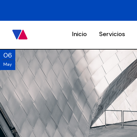
Inicio
Servicios
06
May