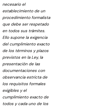
necesario el
establecimiento de un
procedimiento formalista
que debe ser respetado
en todos sus trámites.
Ello supone la exigencia
del cumplimiento exacto
de los términos y plazos
previstos en la Ley, la
presentación de las
documentaciones con
observancia estricta de
los requisitos formales
exigibles y el
cumplimiento exacto de
todos y cada uno de los