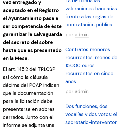
La UE blinda las
vez entregado y
valoraciones bancarias
aceptado en el Registro
frente a las reglas de
el Ayuntamiento pasa a
contratación pública
ser competencia de éste
garantizar la salvaguarda
por
admin
del secreto del sobre
Contratos menores
hasta que es presentado
recurrentes: menos de
en la Mesa.
15.000 euros
El art. 145.2 del TRLCSP
recurrentes en cinco
así cómo la cláusula
años
décima del PCAP indican
por
admin
que la documentación
para la licitación debe
Dos funciones, dos
presentarse en sobres
vocalías y dos votos: el
cerrados. Junto con el
secretario-interventor
informe se adjunta una