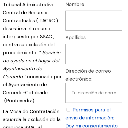
Nombre
Tribunal Administrativo
Central de Recursos
Contractuales ( TACRC )
desestima el recurso
interpuesto por SSAC ,
Apellidos
contra su exclusión del
procedimiento
‟ Servicio
de ayuda en el hogar del
Ayuntamiento de
Dirección de correo
Cercedo ”
convocado por
electrónico:
el Ayuntamiento de
Cercedo-Cotobade
(Pontevedra).
Permisos para el
La Mesa de Contratación
envío de información:
acuerda la exclusión de la
Doy mi consentimiento
empresa SSAC al