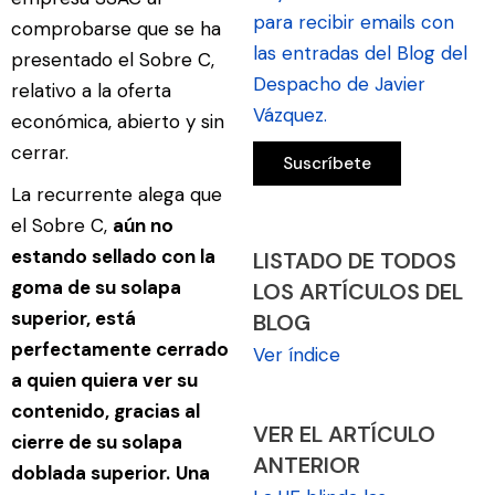
para recibir emails con
comprobarse que se ha
las entradas del Blog del
presentado el Sobre C,
Despacho de Javier
relativo a la oferta
Vázquez.
económica, abierto y sin
cerrar.
La recurrente alega que
el Sobre C,
aún no
estando sellado con la
LISTADO DE TODOS
goma de su solapa
LOS ARTÍCULOS DEL
superior, está
BLOG
perfectamente cerrado
Ver índice
a quien quiera ver su
contenido, gracias al
VER EL ARTÍCULO
cierre de su solapa
ANTERIOR
doblada superior.
Una