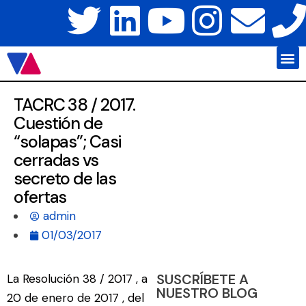
Javier Váz
Platafo
TACRC 38 / 2017.
Cuestión de
“solapas”; Casi
cerradas vs
secreto de las
ofertas
admin
01/03/2017
SUSCRÍBETE A
La
Resolución 38 / 2017 , a
NUESTRO BLOG
20 de enero de 2017 ,
del