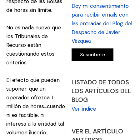
respecto de las Bolsas
Doy mi consentimiento
de horas sin límite.
para recibir emails con
las entradas del Blog del
No es nada nuevo que
Despacho de Javier
los Tribunales de
Vázquez.
Recurso están
cuestionando estos
criterios.
El efecto que pueden
LISTADO DE TODOS
suponer: que un
LOS ARTÍCULOS DEL
operador ofrezca 1
BLOG
millón de horas…cuando
Ver índice
ni es factible, ni
interesa a la entidad tal
VER EL ARTÍCULO
volumen ilusorio…
ANTERIOR