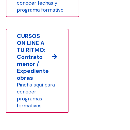
conocer fechas y
programa formativo
CURSOS
ON LINE A
TU RITMO:
Contrato
menor /
Expediente
obras
Pincha aquí para
conocer
programas
formativos