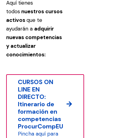
Aquí tienes
todos
nuestros cursos
activos
que te
ayudarán a
adquirir
nuevas competencias
y actualizar
conocimiento
s:
CURSOS ON
LINE EN
DIRECTO:
Itinerario de
formación en
competencias
ProcurCompEU
Pincha aquí para