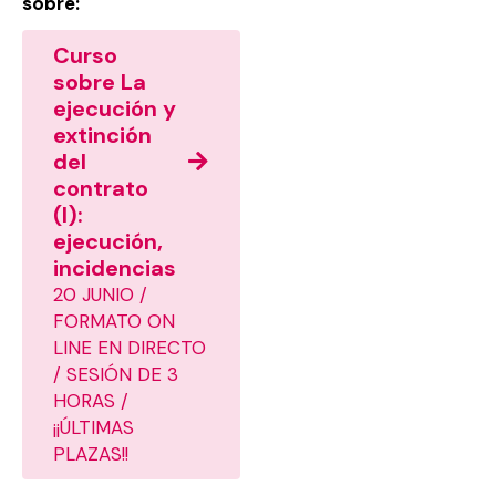
sobre:
Curso
sobre La
ejecución y
extinción
del
contrato
(I):
ejecución,
incidencias
20 JUNIO /
FORMATO ON
LINE EN DIRECTO
/ SESIÓN DE 3
HORAS /
¡¡ÚLTIMAS
PLAZAS!!