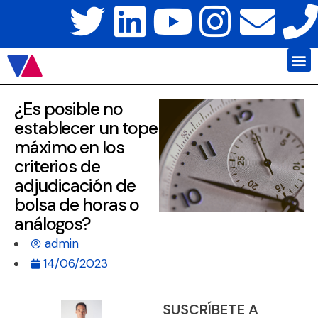
Javier Váz
Platafo
¿Es posible no
establecer un tope
máximo en los
criterios de
adjudicación de
bolsa de horas o
análogos?
admin
14/06/2023
SUSCRÍBETE A