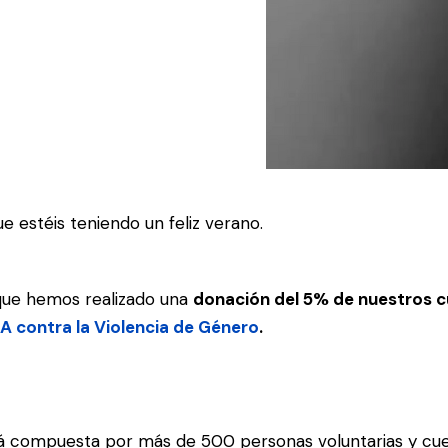
 estéis teniendo un feliz verano.
que hemos realizado una
donación del 5% de nuestros c
 contra la Violencia de Género
.
stá compuesta por más de 500 personas voluntarias y cu