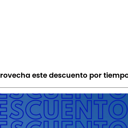
provecha este descuento por tiemp