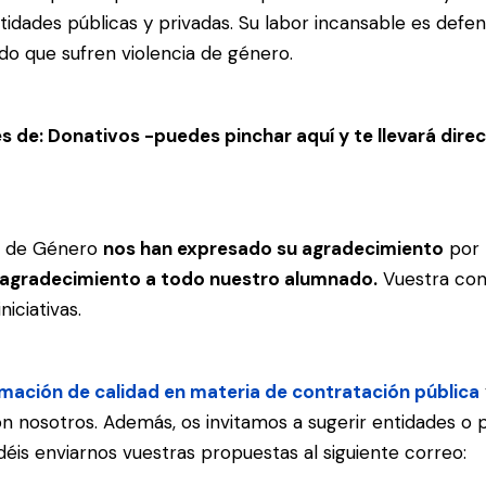
dades públicas y privadas. Su labor incansable es defen
do que sufren violencia de género.
és de:
Donativos -puedes pinchar aquí y te llevará dir
ia de Género
nos han expresado su agradecimiento
por 
agradecimiento a todo nuestro alumnado.
Vuestra con
iciativas.
ación de calidad en materia de contratación pública
n nosotros. Además, os invitamos a sugerir entidades o
déis enviarnos vuestras propuestas al siguiente correo: