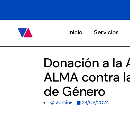
Inicio
Servicios
Donación a la 
ALMA contra la
de Género
admin
28/08/2024