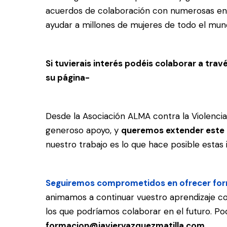
acuerdos de colaboración con numerosas enti
ayudar a millones de mujeres de todo el mun
Si tuvierais interés podéis colaborar a trav
su página-
Desde la Asociación ALMA contra la Violenc
generoso apoyo, y
queremos extender este 
nuestro trabajo es lo que hace posible estas in
Seguiremos comprometidos en ofrecer form
animamos a continuar vuestro aprendizaje co
los que podríamos colaborar en el futuro. Po
formacion@javiervazquezmatilla.com
.