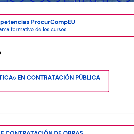
ompetencias ProcurCompEU
ama formativo de los cursos
o
TICAs EN CONTRATACIÓN PÚBLICA
o
NTE CONTRATACIÓN DE OBRAS