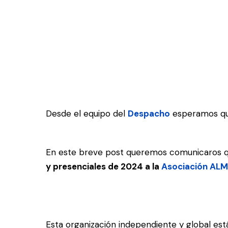
Desde el equipo del
Despacho
esperamos que
En este breve post queremos comunicaros 
y presenciales de 2024 a la
Asociación ALMA
Esta organización independiente y global e