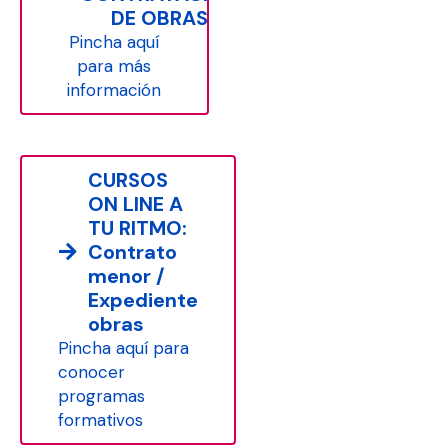
DE OBRAS
Pincha aquí
para más
información
CURSOS
ON LINE A
TU RITMO:
Contrato
menor /
Expediente
obras
Pincha aquí para
conocer
programas
formativos