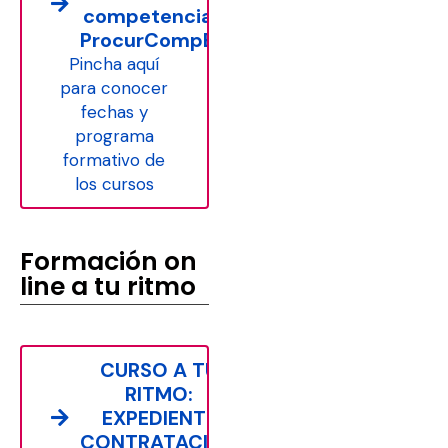
competencias
ProcurCompEU
Pincha aquí
para conocer
fechas y
programa
formativo de
los cursos
Formación on
line a tu ritmo
CURSO A TU
RITMO:
EXPEDIENTE
CONTRATACIÓN