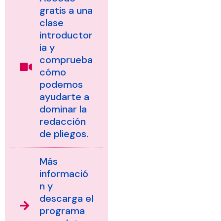
gratis a una
clase
introductor
ia y
comprueba
cómo
podemos
ayudarte a
dominar la
redacción
de pliegos.
Más
informació
n y
descarga el
programa