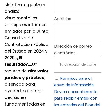
sintetiza, organiza y
analiza
visualmente los
Apellidos
principales informes
emitidos por la Junta
Consultiva de
Contratación Pública
Dirección de correo
del Estado en 2024 y
electrónico:
2025.
¿El
resultado?
…
.
Un
recurso de
alto valor
jurídico y práctico
,
Permisos para el
diseñado para
envío de información:
ayudarte a tomar
Doy mi consentimiento
decisiones
para recibir emails con
fundamentadas en
las entradas del Blog del