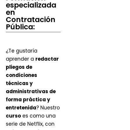
especializada
en
Contratación
Pública:
¿Te gustaría
aprender a
redactar
pliegos de
condiciones
técnicas y
administrativas de
forma práctica y
entretenida
? Nuestro
curso
es como una
serie de Netflix, con