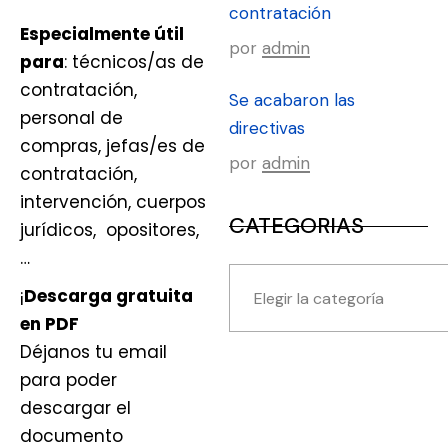
contratación
Especialmente útil
por
admin
para
: técnicos/as de
contratación,
Se acabaron las
personal de
directivas
compras, jefas/es de
por
admin
contratación,
intervención, cuerpos
CATEGORIAS
jurídicos, opositores,
…
¡
Descarga gratuita
en PDF
Déjanos tu email
para poder
descargar el
documento