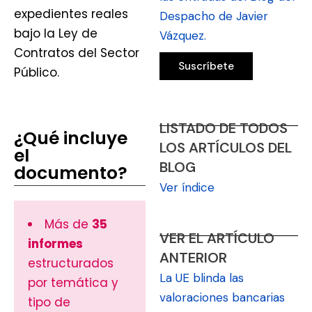
expedientes reales
Despacho de Javier
bajo la Ley de
Vázquez.
Contratos del Sector
Público.
LISTADO DE TODOS
¿Qué incluye
LOS ARTÍCULOS DEL
el
BLOG
documento?
Ver índice
Más de
35
VER EL ARTÍCULO
informes
ANTERIOR
estructurados
La UE blinda las
por temática y
valoraciones bancarias
tipo de