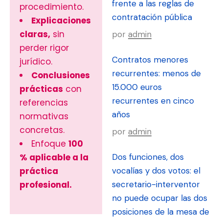
frente a las reglas de
procedimiento.
contratación pública
Explicaciones
claras,
sin
por
admin
perder rigor
Contratos menores
jurídico.
recurrentes: menos de
Conclusiones
15.000 euros
prácticas
con
recurrentes en cinco
referencias
años
normativas
concretas.
por
admin
Enfoque
100
% aplicable a la
Dos funciones, dos
práctica
vocalías y dos votos: el
profesional.
secretario-interventor
no puede ocupar las dos
posiciones de la mesa de