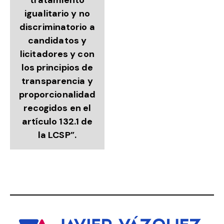
igualitario y no
discriminatorio a
candidatos y
licitadores y con
los principios de
transparencia y
proporcionalidad
recogidos en el
artículo 132.1 de
la LCSP”.