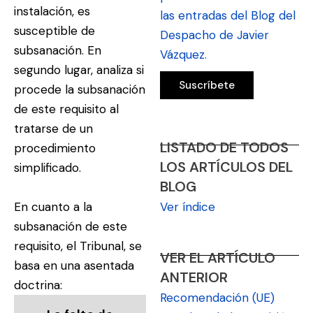
instalación, es
las entradas del Blog del
susceptible de
Despacho de Javier
subsanación. En
Vázquez.
segundo lugar, analiza si
procede la subsanación
de este requisito al
tratarse de un
LISTADO DE TODOS
procedimiento
LOS ARTÍCULOS DEL
simplificado.
BLOG
En cuanto a la
Ver índice
subsanación de este
requisito, el Tribunal, se
VER EL ARTÍCULO
basa en una asentada
ANTERIOR
doctrina:
Recomendación (UE)