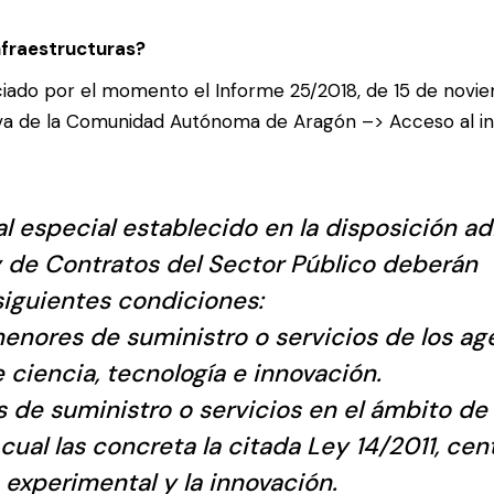
nfraestructuras?
nciado por el momento el Informe 25/2018, de 15 de novie
tiva de la Comunidad Autónoma de Aragón –>
Acceso al i
al especial establecido en la disposición ad
 de Contratos del Sector Público deberán
siguientes condiciones:
enores de suministro o servicios de los ag
 ciencia, tecnología e innovación.
de suministro o servicios en el ámbito de 
cual las concreta la citada Ley 14/2011, cen
o experimental y la innovación.