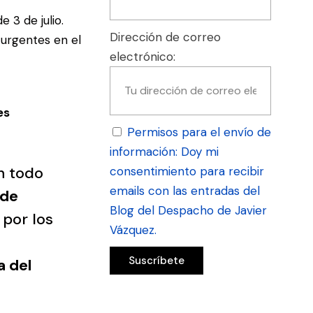
e 3 de julio
.
Dirección de correo
 urgentes en el
electrónico:
es
Permisos para el envío de
información: Doy mi
en todo
consentimiento para recibir
emails con las entradas del
 de
Blog del Despacho de Javier
por los
Vázquez.
a del