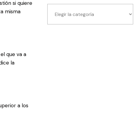
tión si quiere
sta misma
el que va a
ice la
perior a los