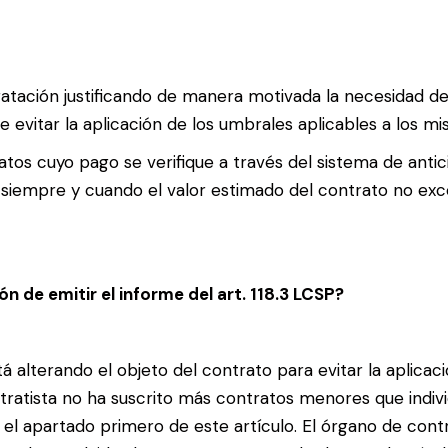
ratación justificando de manera motivada la necesidad de
e evitar la aplicación de los umbrales aplicables a los m
tos cuyo pago se verifique a través del sistema de antic
es, siempre y cuando el valor estimado del contrato no e
n de emitir el informe del art. 118.3 LCSP?
tá alterando el objeto del contrato para evitar la aplicaci
tratista no ha suscrito más contratos menores que indivi
el apartado primero de este artículo. El órgano de cont