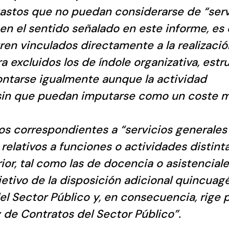
 gastos que no puedan considerarse de “serv
en el sentido señalado en este informe, es 
en vinculados directamente a la realizació
 excluidos los de índole organizativa, estr
rontarse igualmente aunque la actividad
, sin que puedan imputarse como un coste 
stos correspondientes a “servicios generales
s relativos a funciones o actividades distint
rior, tal como las de docencia o asistenciale
jetivo de la disposición adicional quincua
el Sector Público y, en consecuencia, rige 
y de Contratos del Sector Público”.