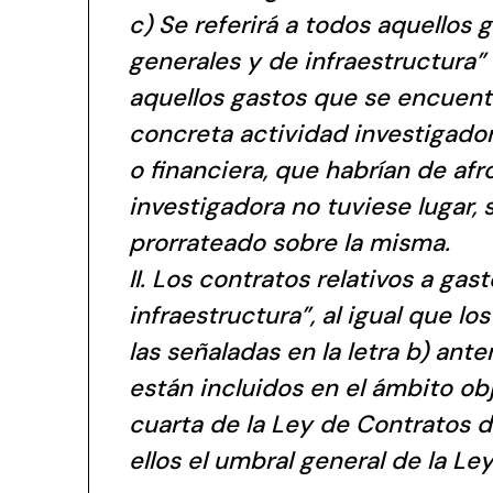
c) Se referirá a todos aquellos
generales y de infraestructura” 
aquellos gastos que se encuentr
concreta actividad investigadora
o financiera, que habrían de af
investigadora no tuviese lugar
prorrateado sobre la misma.
II. Los contratos relativos a ga
infraestructura”, al igual que lo
las señaladas en la letra b) ante
están incluidos en el ámbito ob
cuarta de la Ley de Contratos d
ellos el umbral general de la Le