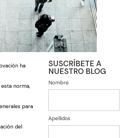
SUSCRÍBETE A
novación ha
NUESTRO BLOG
Nombre
e esta norma,
generales para
Apellidos
tación del