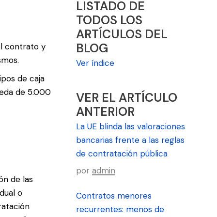
LISTADO DE
TODOS LOS
ARTÍCULOS DEL
BLOG
l contrato y
ismos.
Ver índice
ipos de caja
xceda de 5.000
VER EL ARTÍCULO
ANTERIOR
La UE blinda las valoraciones
bancarias frente a las reglas
de contratación pública
por
admin
ón de las
dual o
Contratos menores
ratación
recurrentes: menos de