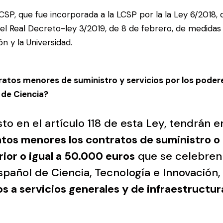
LCSP, que fue incorporada a la LCSP por la la
Ley 6/2018, d
 el
Real Decreto-ley 3/2019, de 8 de febrero, de medidas
ón y la Universidad
.
tratos menores de suministro y servicios por los poder
 de Ciencia?
to en el artículo 118 de esta Ley, tendrán 
tos menores los contratos de suministro o
rior o igual a 50.000 euros
que se celebren 
pañol de Ciencia, Tecnología e Innovación,
 a servicios generales y de infraestructur