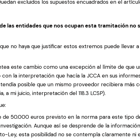
dan excluidos los supuestos encuadrados en el artículo 1
de las entidades que nos ocupan esta tramitación no s
que no haya que justificar estos extremos puede llevar a
antea este cambio como una excepción al límite de que 
o con la interpretación que hacía la JCCA en sus informe
ntendía posible que un mismo proveedor recibiera más c
, a mi juicio, interpretación del 118.3 LCSP).
ue:
ivo de 50.000 euros previsto en la norma para este tipo 
nvestigación. Aunque así se desprende de la información 
eto-Ley, esta posibilidad no se contempla claramente ni e