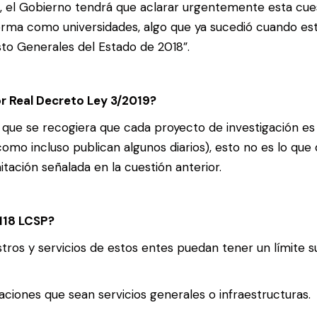
o, el Gobierno tendrá que aclarar urgentemente esta cues
 norma como universidades, algo que ya sucedió cuando e
sto Generales del Estado de 2018”.
r Real Decreto Ley 3/2019?
que se recogiera que cada proyecto de investigación es 
o incluso publican algunos diarios), esto no es lo que d
tación señalada en la cuestión anterior.
 118 LCSP?
ros y servicios de estos entes puedan tener un límite su
aciones que sean servicios generales o infraestructuras.