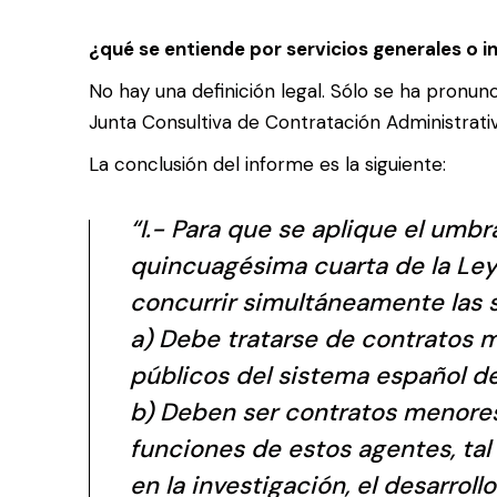
¿qué se entiende por servicios generales o i
No hay una definición legal. Sólo se ha pronu
Junta Consultiva de Contratación Administra
La conclusión del informe es la siguiente:
“I.- Para que se aplique el umbr
quincuagésima cuarta de la Ley
concurrir simultáneamente las 
a) Debe tratarse de contratos m
públicos del sistema español de
b) Deben ser contratos menores 
funciones de estos agentes, tal 
en la investigación, el desarroll