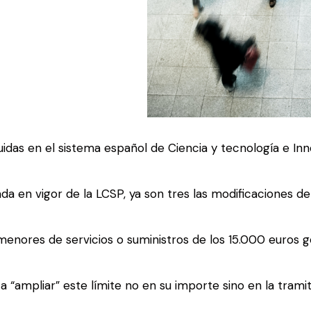
uidas en el sistema español de Ciencia y tecnología e In
da en vigor de la LCSP, ya son tres las modificaciones d
 menores de servicios o suministros de los 15.000 euros 
a “ampliar” este límite no en su importe sino en la trami