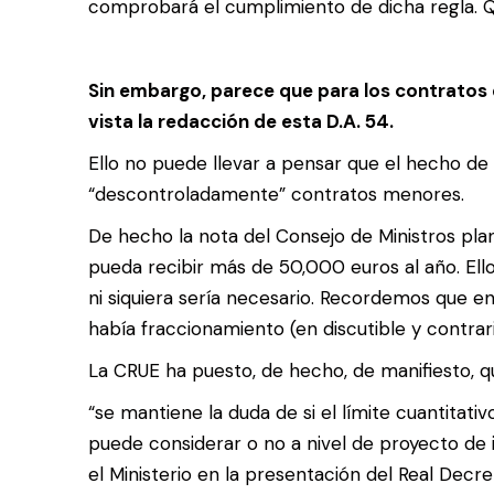
comprobará el cumplimiento de dicha regla. Que
Sin embargo, parece que para los contratos 
vista la redacción de esta D.A. 54.
Ello no puede llevar a pensar que el hecho de 
“descontroladamente” contratos menores.
De hecho la nota del Consejo de Ministros pl
pueda recibir más de 50,000 euros al año. Ell
ni siquiera sería necesario. Recordemos que e
había fraccionamiento (en discutible y contraria
La CRUE ha puesto, de hecho, de manifiesto, q
“se mantiene la duda de si el límite cuantitat
puede considerar o no a nivel de proyecto de i
el Ministerio en la presentación del Real Decr