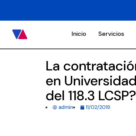
Inicio
Servicios
La contrataci
en Universidade
del 118.3 LCSP?
admin
11/02/2019