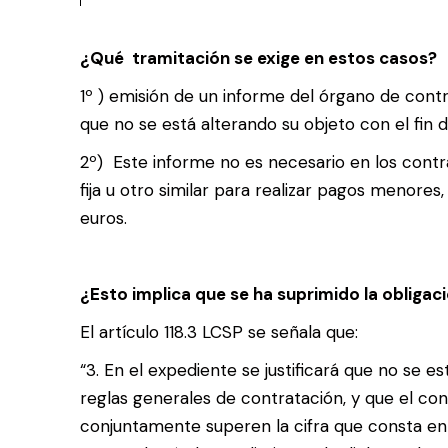
¿Qué tramitación se exige en estos casos?
1º ) emisión de un informe del órgano de cont
que no se está alterando su objeto con el fin d
2º) Este informe no es necesario en los contra
fija u otro similar para realizar pagos menor
euros.
¿Esto implica que se ha suprimido la obligació
El artículo 118.3 LCSP se señala que:
“3. En el expediente se justificará que no se es
reglas generales de contratación, y que el con
conjuntamente superen la cifra que consta en 